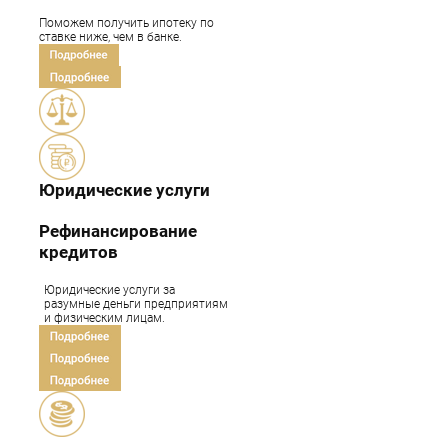
Поможем получить ипотеку по
ставке ниже, чем в банке.
Бизнесмены
Фрилансеры
Подрядчики
Предприниматели
(ИП)
Сотрудники
предприятий
Юридические услуги
Наши клиенты
Рефинансирование
кредитов
Юридические услуги за
разумные деньги предприятиям
и физическим лицам.