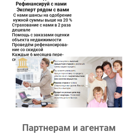
Рефинансируй с нами
Эксперт рядом с вами
С нами шансы на одобрение
нужной суммы выше на 20 %
Страхование с нами в 2 раза
дешевле
Помощь с заказами оценки
объекта недвижимости
Проведём рефенансирова-
ние со скидкой
Каждые 6 месяцев пере-
сматриваем график
Партнерам и агентам