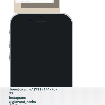
Телефоны:
+7 (911) 141-70-
77
Instagram:
@glazami_banka