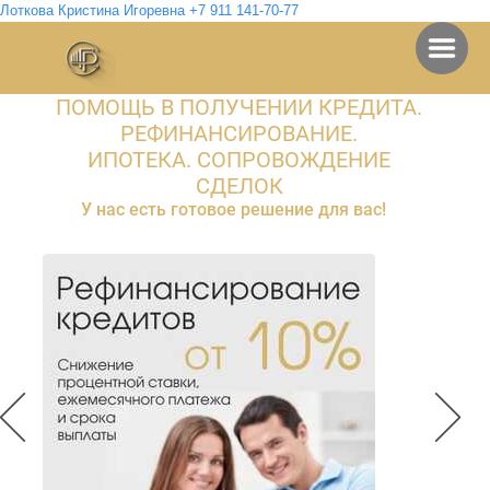
Лоткова Кристина Игоревна +7 911 141-70-77
ПОМОЩЬ В ПОЛУЧЕНИИ КРЕДИТА.
ГОТОВЫЕ РЕШЕНИЯ
Консалтинговое бюро
РЕФИНАНСИРОВАНИЕ.
ИПОТЕКА. СОПРОВОЖДЕНИЕ
СДЕЛОК
У нас есть готовое решение для вас!