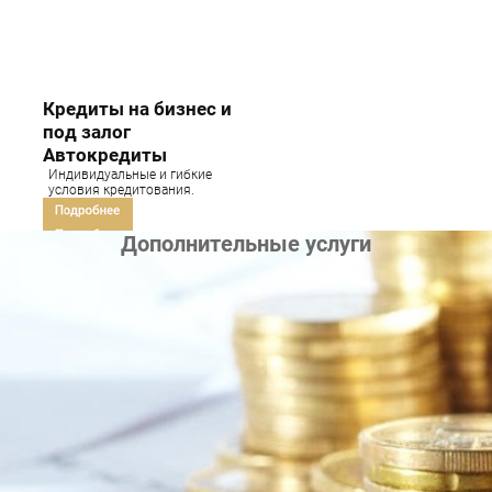
Кредиты на бизнес и
под залог
Автокредиты
Индивидуальные и гибкие
условия кредитования.
Дополнительные услуги
Кредитная история и
диагностика
Кредитная карта
Закажите вашу кредитную
историю в разных кредитных
бюро.